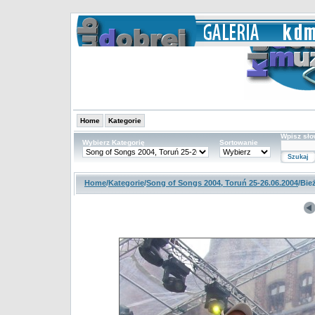
Home
Kategorie
Wpisz sł
Wybierz Kategorię
Sortowanie
Home
/
Kategorie
/
Song of Songs 2004, Toruń 25-26.06.2004
/Bie