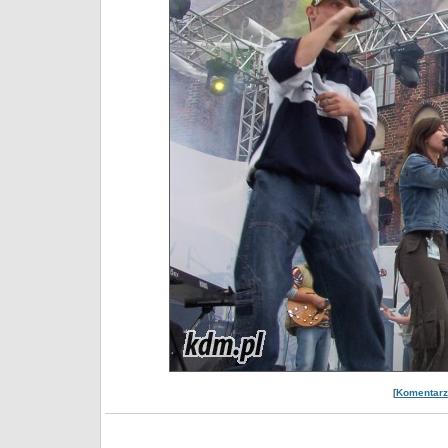
[
Komentarze