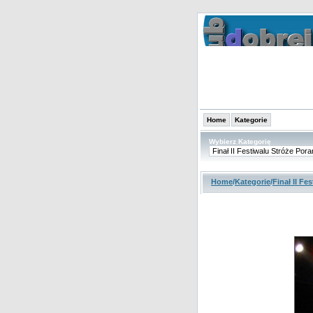
Home
Kategorie
Wybierz Kategorię
Home
/
Kategorie
/
Finał II F