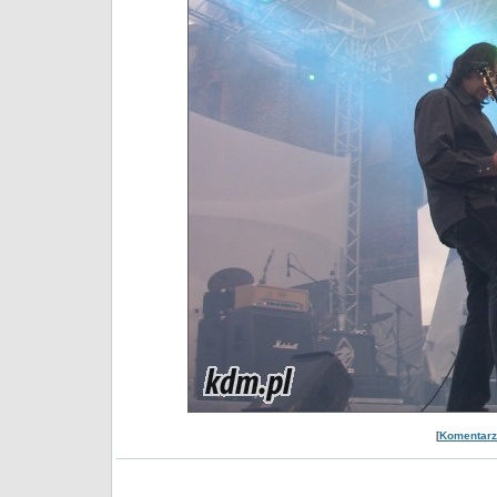
[
Komentarze