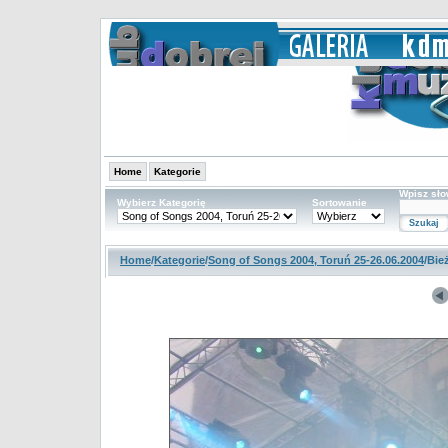
Home
Kategorie
Wpisz sł
Wybierz Kategorię
Sortowanie
Home
/
Kategorie
/
Song of Songs 2004, Toruń 25-26.06.2004
/Bie