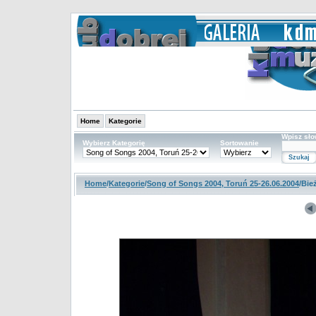
Home
Kategorie
Wpisz sł
Wybierz Kategorię
Sortowanie
Home
/
Kategorie
/
Song of Songs 2004, Toruń 25-26.06.2004
/Bie