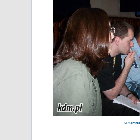
[
Komentarze