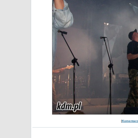
[
Komentarze