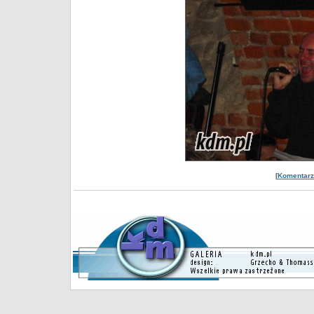
[
Komentarze