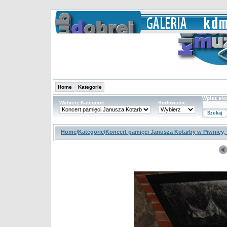
Home
Kategorie
Wpisz sł
Wybierz Kategorię
Sortowanie
Home
/
Kategorie
/
Koncert pamięci Janusza Kotarby w Piwnicy,