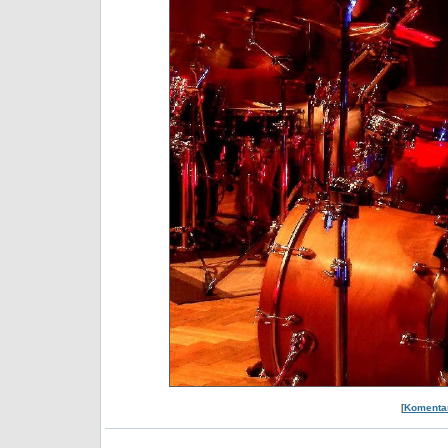
[
Komentar