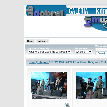
Home
Kategorie
Wpisz sł
Wybierz Kategorię
Sortowanie
Home
/
Kategorie
/UKSW, 13.05.2003, Etna, Good Religion i Chili