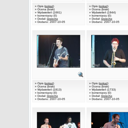
» Opis (
pokaż
)
» Opis (
pokaż
)
» Ocena (brak)
» Ocena (brak)
» Wyświetleń (1661)
» Wyświetleń (1944)
» komentarzy (0)
» komentarzy (0)
» Dodał:
Grzecho
» Dodał:
Grzecho
» Dodano: 2007-10-05
» Dodano: 2007-10-05
» Opis (
pokaż
)
» Opis (
pokaż
)
» Ocena (brak)
» Ocena (brak)
» Wyświetleń (1813)
» Wyświetleń (1733)
» komentarzy (0)
» komentarzy (0)
» Dodał:
Grzecho
» Dodał:
Grzecho
» Dodano: 2007-10-05
» Dodano: 2007-10-05