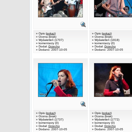
» Opis (
pokaż
)
» Opis (
pokaż
)
» Ocena (brak)
» Ocena (brak)
» Wyświetleń (1707)
» Wyświetleń (1818)
» komentarzy (0)
» komentarzy (0)
» Dodał:
Grzecho
» Dodał:
Grzecho
» Dodano: 2007-10-05
» Dodano: 2007-10-05
» Opis (
pokaż
)
» Opis (
pokaż
)
» Ocena (brak)
» Ocena (brak)
» Wyświetleń (1737)
» Wyświetleń (1772)
» komentarzy (0)
» komentarzy (0)
» Dodał:
Grzecho
» Dodał:
Grzecho
» Dodano: 2007-10-05
» Dodano: 2007-10-05