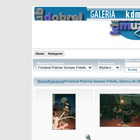
Home
Kategorie
Wpisz sł
Wybierz Kategorię
Sortowanie
Home
/
Kategorie
/Festiwal Polonia Semper Fidelis, Dębica 16-18