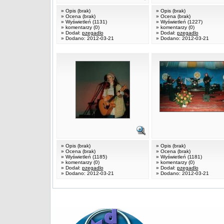
» Opis (brak)
» Opis (brak)
» Ocena (brak)
» Ocena (brak)
» Wyświetleń (1131)
» Wyświetleń (1227)
» komentarzy (0)
» komentarzy (0)
» Dodał:
pzegadlo
» Dodał:
pzegadlo
» Dodano: 2012-03-21
» Dodano: 2012-03-21
» Opis (brak)
» Opis (brak)
» Ocena (brak)
» Ocena (brak)
» Wyświetleń (1185)
» Wyświetleń (1181)
» komentarzy (0)
» komentarzy (0)
» Dodał:
pzegadlo
» Dodał:
pzegadlo
» Dodano: 2012-03-21
» Dodano: 2012-03-21