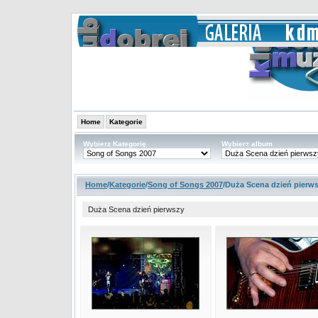
Home
Kategorie
Wybierz Kategorię
Wybierz album
Home
/
Kategorie
/
Song of Songs 2007
/Duża Scena dzień pierws
Duża Scena dzień pierwszy