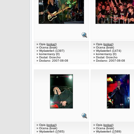
» Opis (
pokaż
)
» Opis (
pokaż
)
» Ocena (brak)
» Ocena (brak)
» Wyświetleń (1397)
» Wyświetleń (1474)
» komentarzy (0)
» komentarzy (0)
» Dodał: Grzecho
» Dodał: Grzecho
» Dodano: 2007-08-08
» Dodano: 2007-08-08
» Opis (
pokaż
)
» Opis (
pokaż
)
» Ocena (brak)
» Ocena (brak)
» Wyświetleń (1565)
» Wyświetleń (1589)