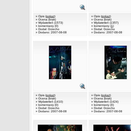
» Opis (
pokaż
)
» Opis (
pokaż
)
» Ocena (brak)
» Ocena (brak)
» Wyświetleń (1573)
» Wyświetleń (1357)
» komentarzy (0)
» komentarzy (
1
)
» Dodał: Grzecho
» Dodał: Grzecho
» Dodano: 2007-08-08
» Dodano: 2007-08-08
» Opis (
pokaż
)
» Opis (
pokaż
)
» Ocena (brak)
» Ocena (brak)
» Wyświetleń (1410)
» Wyświetleń (1424)
» komentarzy (0)
» komentarzy (0)
» Dodał: Grzecho
» Dodał: Grzecho
» Dodano: 2007-08-08
» Dodano: 2007-08-08