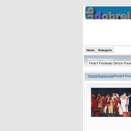
Home
Kategorie
Wybierz Kategorię
Home
/
Kategorie
/Finał II F