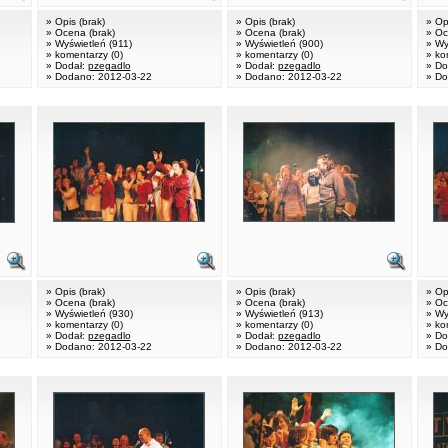
» Opis (brak)
» Opis (brak)
» Op
» Ocena (brak)
» Ocena (brak)
» Oc
» Wyświetleń (911)
» Wyświetleń (900)
» Wy
» komentarzy (0)
» komentarzy (0)
» ko
» Dodał:
pzegadlo
» Dodał:
pzegadlo
» Do
» Dodano: 2012-03-22
» Dodano: 2012-03-22
» Do
» Opis (brak)
» Opis (brak)
» Op
» Ocena (brak)
» Ocena (brak)
» Oc
» Wyświetleń (930)
» Wyświetleń (913)
» Wy
» komentarzy (0)
» komentarzy (0)
» ko
» Dodał:
pzegadlo
» Dodał:
pzegadlo
» Do
» Dodano: 2012-03-22
» Dodano: 2012-03-22
» Do