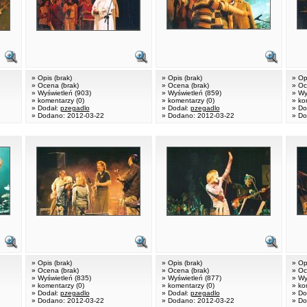
» Opis (brak)
» Opis (brak)
» Op
» Ocena (brak)
» Ocena (brak)
» Oc
» Wyświetleń (903)
» Wyświetleń (859)
» Wy
» komentarzy (0)
» komentarzy (0)
» ko
» Dodał:
pzegadlo
» Dodał:
pzegadlo
» Do
» Dodano: 2012-03-22
» Dodano: 2012-03-22
» Do
» Opis (brak)
» Opis (brak)
» Op
» Ocena (brak)
» Ocena (brak)
» Oc
» Wyświetleń (835)
» Wyświetleń (877)
» Wy
» komentarzy (0)
» komentarzy (0)
» ko
» Dodał:
pzegadlo
» Dodał:
pzegadlo
» Do
» Dodano: 2012-03-22
» Dodano: 2012-03-22
» Do