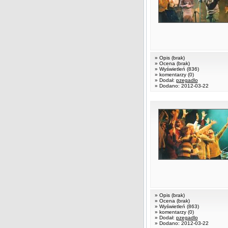
» Opis (brak)
» Ocena (brak)
» Wyświetleń (836)
» komentarzy (0)
» Dodał:
pzegadlo
» Dodano: 2012-03-22
» Opis (brak)
» Ocena (brak)
» Wyświetleń (863)
» komentarzy (0)
» Dodał:
pzegadlo
» Dodano: 2012-03-22