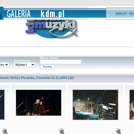
kdm.pl
-
Ko
Wpisz słowo
Sortowanie
estiwalu Stróże Poranka, Chorzów 21.11.2004 (32)