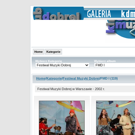
Home
Kategorie
Wybierz Kategorię
Wybierz album
Home
/
Kategorie
/
Festiwal Muzyki Dobrej
/FMD I (119)
Festiwal Muzyki Dobrej w Warszawie - 2002 r.