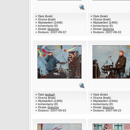
» Opis (brak)
» Opis (brak)
» Ocena (brak)
» Ocena (brak)
» Wyświetleń (1448)
» Wyświetleń (1484)
» komentarzy (0)
» komentarzy (0)
» Dodał:
Grzecho
» Dodał:
Grzecho
» Dodano: 2007-09-22
» Dodano: 2007-09-22
» Opis (
pokaż
)
» Opis (brak)
» Ocena (brak)
» Ocena (brak)
» Wyświetleń (1395)
» Wyświetleń (1544)
» komentarzy (0)
» komentarzy (0)
» Dodał:
Grzecho
» Dodał:
Grzecho
» Dodano: 2007-09-22
» Dodano: 2007-09-22