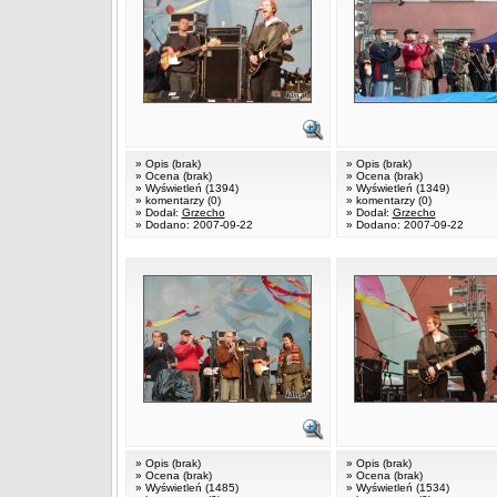
» Opis (brak)
» Opis (brak)
» Ocena (brak)
» Ocena (brak)
» Wyświetleń (1394)
» Wyświetleń (1349)
» komentarzy (0)
» komentarzy (0)
» Dodał:
Grzecho
» Dodał:
Grzecho
» Dodano: 2007-09-22
» Dodano: 2007-09-22
» Opis (brak)
» Opis (brak)
» Ocena (brak)
» Ocena (brak)
» Wyświetleń (1485)
» Wyświetleń (1534)