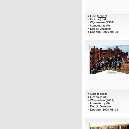
» Opis (
pokaż
)
» Ocena (brak)
» Wyświetleń (1502)
» komentarzy (0)
» Dodał: Grzecho
» Dodano: 2007-08-08
» Opis (
pokaż
)
» Ocena (brak)
» Wyświetleń (1414)
» komentarzy (0)
» Dodał: Grzecho
» Dodano: 2007-08-08