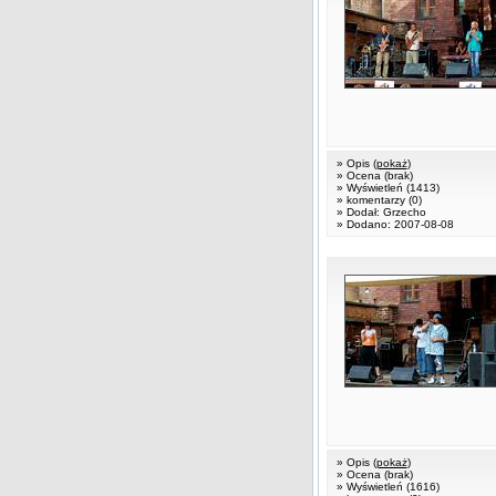
» Opis (
pokaż
)
» Ocena (brak)
» Wyświetleń (1413)
» komentarzy (0)
» Dodał: Grzecho
» Dodano: 2007-08-08
» Opis (
pokaż
)
» Ocena (brak)
» Wyświetleń (1616)