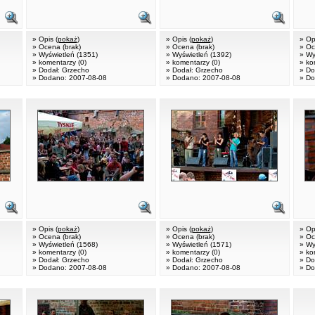
» Opis (
pokaż
)
» Opis (
pokaż
)
» Opi
» Ocena (brak)
» Ocena (brak)
» Oc
» Wyświetleń (1351)
» Wyświetleń (1392)
» Wy
» komentarzy (0)
» komentarzy (0)
» ko
» Dodał: Grzecho
» Dodał: Grzecho
» Do
» Dodano: 2007-08-08
» Dodano: 2007-08-08
» Do
» Opis (
pokaż
)
» Opis (
pokaż
)
» Opi
» Ocena (brak)
» Ocena (brak)
» Oc
» Wyświetleń (1568)
» Wyświetleń (1571)
» Wy
» komentarzy (0)
» komentarzy (0)
» ko
» Dodał: Grzecho
» Dodał: Grzecho
» Do
» Dodano: 2007-08-08
» Dodano: 2007-08-08
» Do