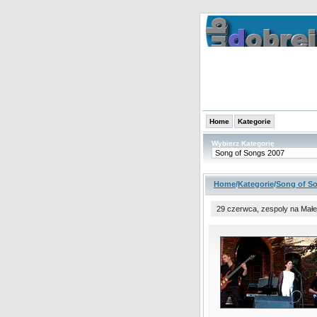
Home
Kategorie
Wybierz Kategorię
Home
/
Kategorie
/
Song of S
29 czerwca, zespoly na Małe